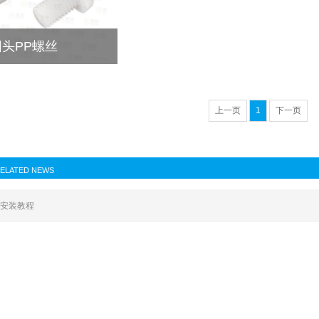
圆头PP螺丝
上一页
1
下一页
ELATED NEWS
安装教程