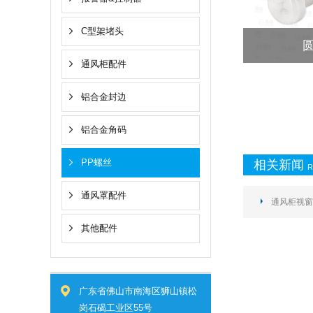
C型架堵头
通风柜配件
铝合金封边
铝合金角码
PP螺丝
相关新闻
R
通风罩配件
通风柜视窗
其他配件
广东省佛山市南海区狮山镇松
岗石碣工业区55号