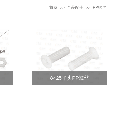
首页
>>
产品配件
>>
PP螺丝
8×25平头PP螺丝