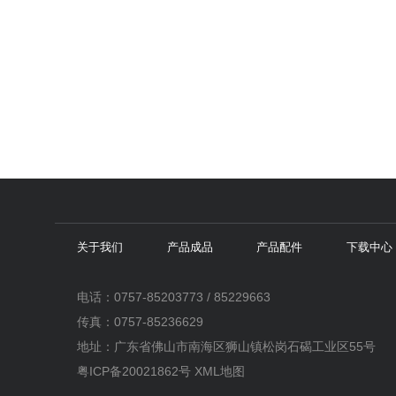
关于我们
产品成品
产品配件
下载中心
电话：0757-85203773 / 85229663
传真：0757-85236629
地址：广东省佛山市南海区狮山镇松岗石碣工业区55号
粤ICP备20021862号
XML地图