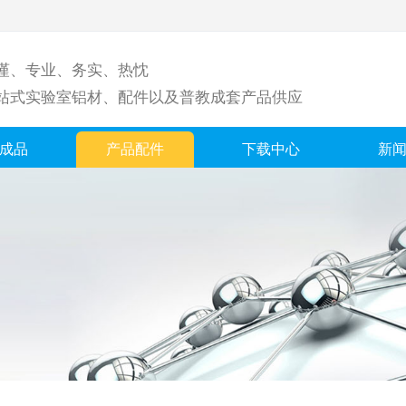
谨、专业、务实、热忱
站式实验室铝材、配件以及普教成套产品供应
成品
产品配件
下载中心
新