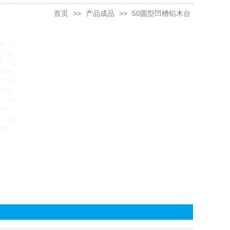
首页
>>
产品成品
>>
50圆型凹槽铝木台