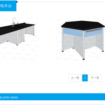
槽铝木台
上一页
1
下一页
ELATED NEWS