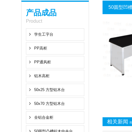
50圆型凹
产品成品
Product
学生工字台
PP高柜
PP通风柜
铝木高柜
50x25 方型铝木台
50x70 方型铝木台
全铝合金柜
相关新闻
R
50圆型凸槽铝木中央台