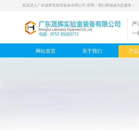
欢迎进入广东晟辉实验室装备有限公司-官网！我们将竭诚为您服务！
严
一
网站首页
关于我们
产品