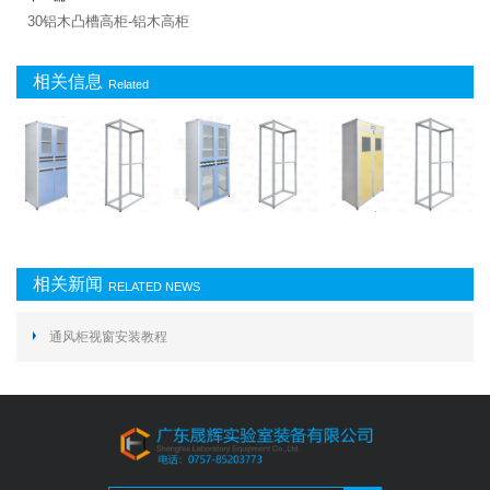
30铝木凸槽高柜-铝木高柜
相关信息
Related
相关新闻
RELATED NEWS
通风柜视窗安装教程