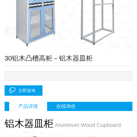
30铝木凸槽高柜－铝木器皿柜
立即咨询
产品详情
在线询价
铝木器皿柜
Aluminum Wood Cupboard