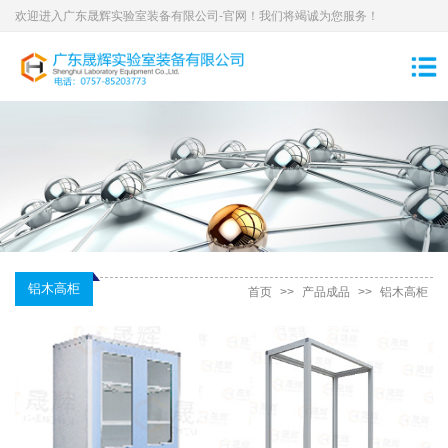
欢迎进入广东晟辉实验室装备有限公司-官网！我们将竭诚为您服务！
铝木高柜
首页
>>
产品成品
>>
铝木高柜