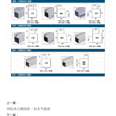
上一篇：
30铝木凸槽高柜－铝木气瓶柜
下一篇：