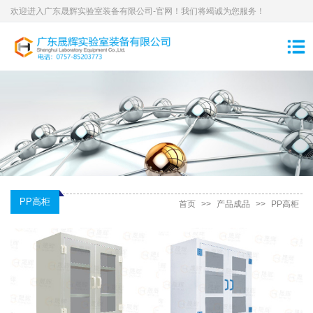
欢迎进入广东晟辉实验室装备有限公司-官网！我们将竭诚为您服务！
PP高柜
首页
>>
产品成品
>>
PP高柜