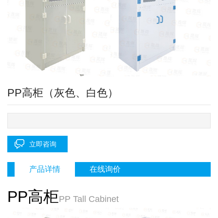
PP高柜（灰色、白色）
立即咨询
产品详情
在线询价
PP高柜
PP Tall Cabinet