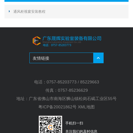
通风柜视窗安装教程
友情链接
电话：0757-85203773 / 85229663
传真：0757-85236629
地址：广东省佛山市南海区狮山镇松岗石碣工业区55号
粤ICP备20021862号
XML地图
手机扫一扫
关注我们的及时信息